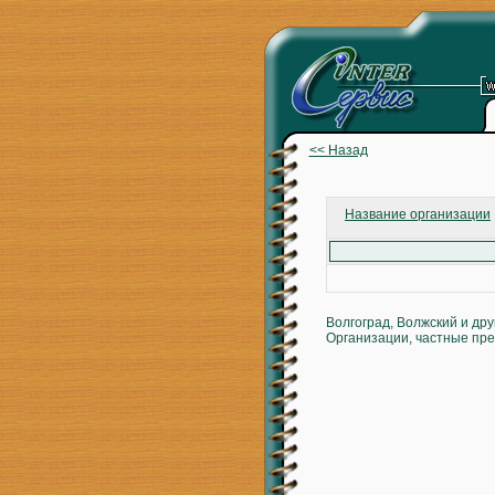
<< Назад
Название организации
Волгоград, Волжский и др
Организации, частные пре