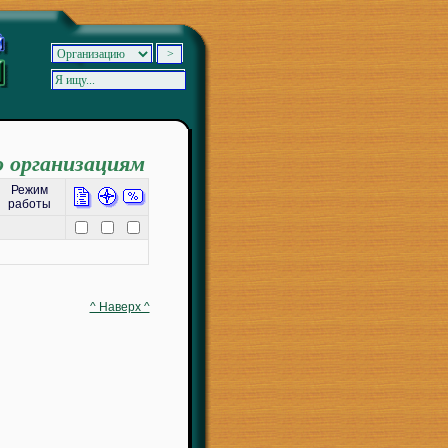
о организациям
Режим
работы
^ Наверх ^