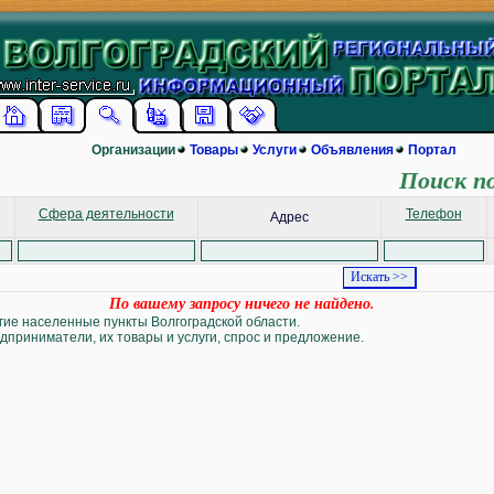
Организации
Товары
Услуги
Объявления
Портал
Поиск п
Сфера деятельности
Телефон
Адрес
По вашему запросу ничего не найдено.
угие населенные пункты Волгоградской области.
дприниматели, их товары и услуги, спрос и предложение.