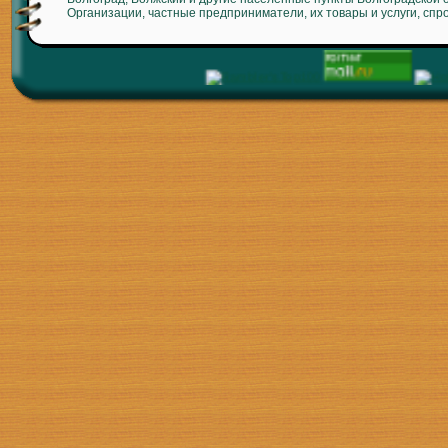
Организации, частные предприниматели, их товары и услуги, спр