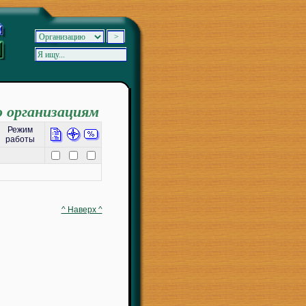
о организациям
Режим
работы
^ Наверх ^