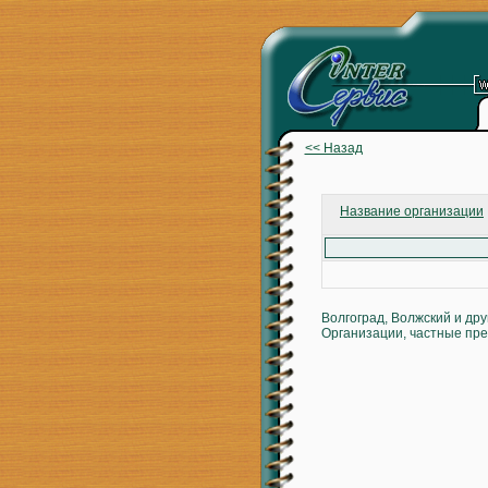
<< Назад
Название организации
Волгоград, Волжский и др
Организации, частные пре