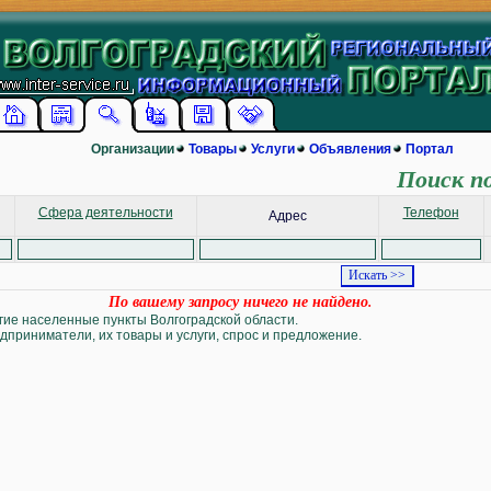
Организации
Товары
Услуги
Объявления
Портал
Поиск п
Сфера деятельности
Телефон
Адрес
По вашему запросу ничего не найдено.
угие населенные пункты Волгоградской области.
дприниматели, их товары и услуги, спрос и предложение.