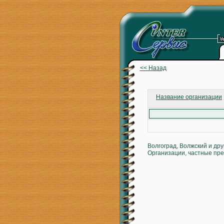
<< Назад
Название организации
Волгоград, Волжский и др
Организации, частные пре