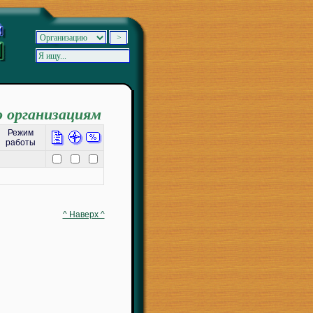
о организациям
Режим
работы
^ Наверх ^