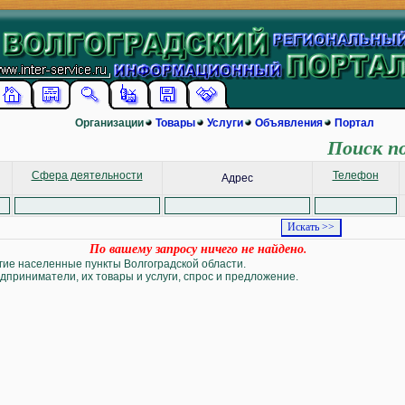
Организации
Товары
Услуги
Объявления
Портал
Поиск п
Сфера деятельности
Телефон
Адрес
По вашему запросу ничего не найдено.
угие населенные пункты Волгоградской области.
дприниматели, их товары и услуги, спрос и предложение.