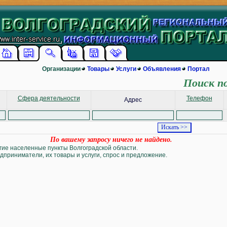
Организации
Товары
Услуги
Объявления
Портал
Поиск п
Сфера деятельности
Телефон
Адрес
По вашему запросу ничего не найдено.
угие населенные пункты Волгоградской области.
дприниматели, их товары и услуги, спрос и предложение.