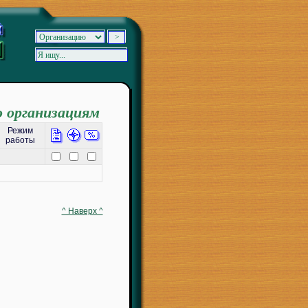
о организациям
Режим
работы
^ Наверх ^