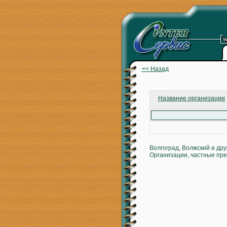
<< Назад
Название организации
Волгоград, Волжский и др
Организации, частные пре