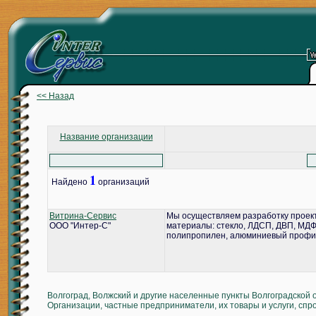
<< Назад
Название организации
1
Найдено
организаций
Витрина-Сервис
Мы осуществляем разработку проект
ООО "Интер-С"
материалы: стекло, ЛДСП, ДВП, МДФ,
полипропилен, алюминиевый профил
Волгоград, Волжский и другие населенные пункты Волгоградской 
Организации, частные предприниматели, их товары и услуги, спр