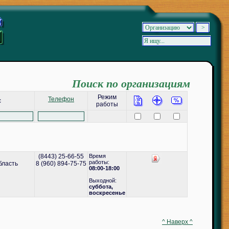
Поиск по организациям
Режим
Телефон
с
работы
(8443) 25-66-55
Время
работы:
бласть
8 (960) 894-75-75
08:00-18:00
Выходной:
cуббота,
воскресенье
^ Наверх ^