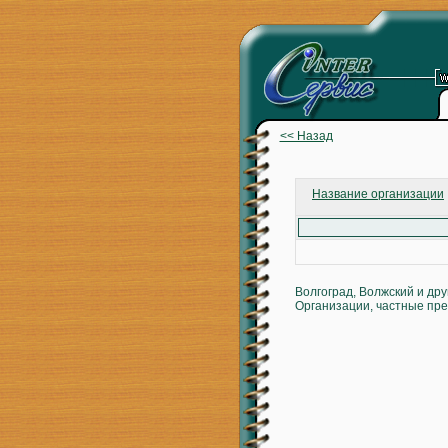
<< Назад
Название организации
Волгоград, Волжский и др
Организации, частные пре