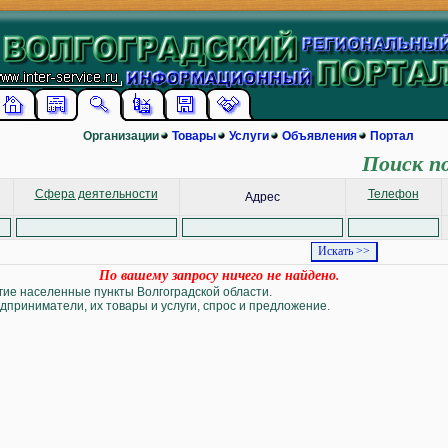
Организации
Товары
Услуги
Объявления
Портал
Поиск п
Сфера деятельности
Телефон
Адрес
По вашему запросу ничего не найдено.
угие населенные пункты Волгоградской области.
дприниматели, их товары и услуги, спрос и предложение.