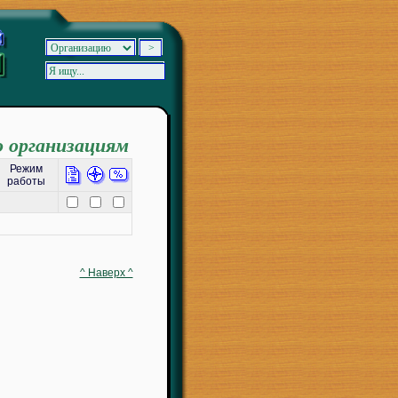
о организациям
Режим
работы
^ Наверх ^