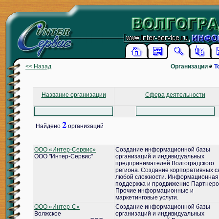
<< Назад
Организации
Т
Название организации
Сфера деятельности
2
Найдено
организаций
ООО «Интер-Сервис»
Создание информационной базы
ООО "Интер-Сервис"
организаций и индивидуальных
предпринимателей Волгоградского
региона. Создание корпоративных с
любой сложности. Информационная
поддержка и продвижение Партнеро
Прочие информационные и
маркетинговые услуги.
ООО «Интер-С»
Создание информационной базы
Волжское
организаций и индивидуальных