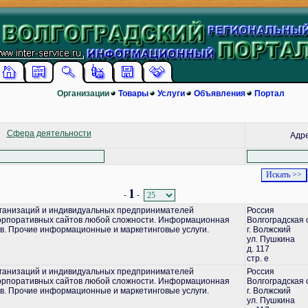
Организации
Товары
Услуги
Объявления
Портал
Сфера деятельности
Адр
1
-
-
ганизаций и индивидуальных предпринимателей
Россия
корпоративных сайтов любой сложности. Информационная
Волгоградская 
в. Прочие информационные и маркетинговые услуги.
г. Волжский
ул. Пушкина
д. 117
стр. е
ганизаций и индивидуальных предпринимателей
Россия
корпоративных сайтов любой сложности. Информационная
Волгоградская 
в. Прочие информационные и маркетинговые услуги.
г. Волжский
ул. Пушкина