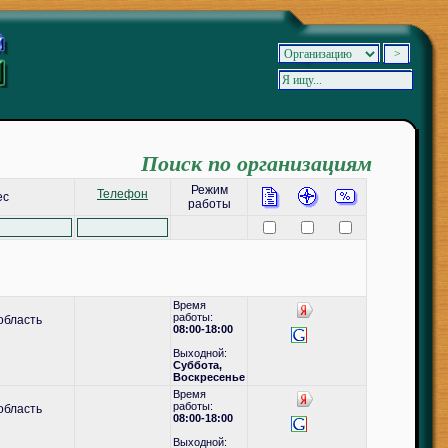
Поиск по организациям
Режим
Телефон
ес
работы
Время
работы:
область
08:00-18:00
Выходной:
Суббота,
Воскресенье
Время
работы:
область
08:00-18:00
Выходной: