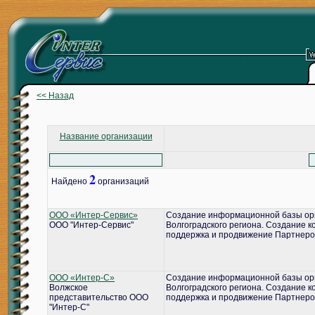
<< Назад
Название организации
2
Найдено
организаций
ООО «Интер-Сервис»
Создание информационной базы ор
ООО "Интер-Сервис"
Волгоградского региона. Создание 
поддержка и продвижение Партнеро
ООО «Интер-С»
Создание информационной базы ор
Волжское
Волгоградского региона. Создание 
представительство ООО
поддержка и продвижение Партнеро
"Интер-С"