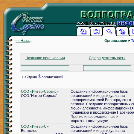
<< Назад
Организации
Т
Название организации
Сфера деятельности
2
Найдено
организаций
ООО «Интер-Сервис»
Создание информационной базы
ООО "Интер-Сервис"
организаций и индивидуальных
предпринимателей Волгоградского
региона. Создание корпоративных с
любой сложности. Информационная
поддержка и продвижение Партнеро
Прочие информационные и
маркетинговые услуги.
ООО «Интер-С»
Создание информационной базы
Волжское
организаций и индивидуальных