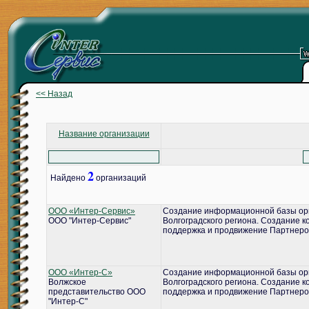
<< Назад
Название организации
2
Найдено
организаций
ООО «Интер-Сервис»
Создание информационной базы ор
ООО "Интер-Сервис"
Волгоградского региона. Создание 
поддержка и продвижение Партнеро
ООО «Интер-С»
Создание информационной базы ор
Волжское
Волгоградского региона. Создание 
представительство ООО
поддержка и продвижение Партнеро
"Интер-С"