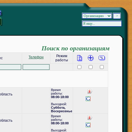
Поиск по организациям
Режим
Телефон
ес
работы
Время
работы:
область
08:00-18:00
Выходной:
Суббота,
Воскресенье
Время
работы:
область
08:00-18:00
Выходной: