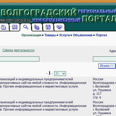
Организации
Товары
Услуги
Объявления
Портал
Сфера деятельности
Адр
1
-
-
ганизаций и индивидуальных предпринимателей
Россия
корпоративных сайтов любой сложности. Информационная
Волгоградская 
в. Прочие информационные и маркетинговые услуги.
г. Волжский
ул. Пушкина
д. 117
стр. е
ганизаций и индивидуальных предпринимателей
Россия
корпоративных сайтов любой сложности. Информационная
Волгоградская 
в. Прочие информационные и маркетинговые услуги.
г. Волжский
ул. Пушкина