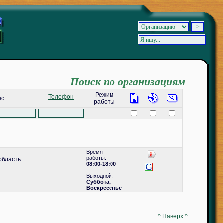
Поиск по организациям
Режим
Телефон
ес
работы
Время
работы:
область
08:00-18:00
Выходной:
Суббота,
Воскресенье
^ Наверх ^