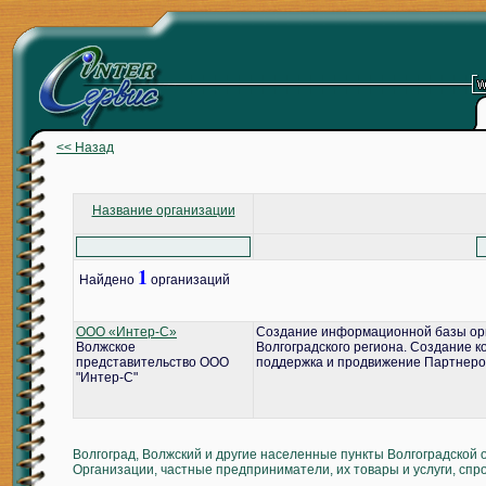
<< Назад
Название организации
1
Найдено
организаций
ООО «Интер-С»
Создание информационной базы ор
Волжское
Волгоградского региона. Создание 
представительство ООО
поддержка и продвижение Партнеро
"Интер-С"
Волгоград, Волжский и другие населенные пункты Волгоградской 
Организации, частные предприниматели, их товары и услуги, спр