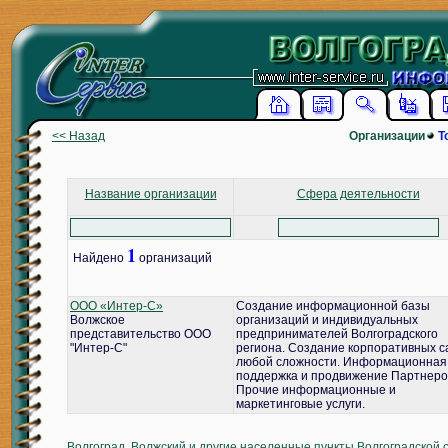
<< Назад
Организации
Т
Название организации
Сфера деятельности
1
Найдено
организаций
ООО «Интер-С»
Создание информационной базы
Волжское
организаций и индивидуальных
представительство ООО
предпринимателей Волгоградского
"Интер-С"
региона. Создание корпоративных с
любой сложности. Информационная
поддержка и продвижение Партнеро
Прочие информационные и
маркетинговые услуги.
Волгоград, Волжский и другие населенные пункты Волгоградской 