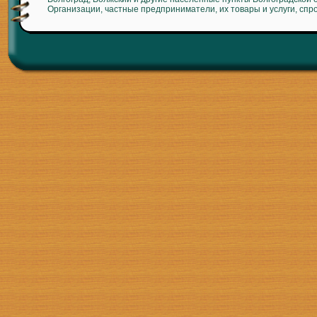
Организации, частные предприниматели, их товары и услуги, спр