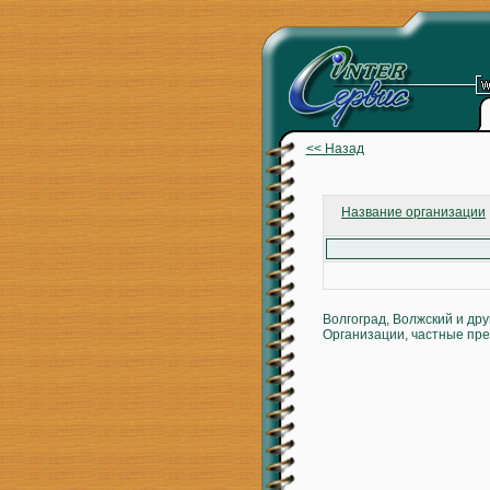
<< Назад
Название организации
Волгоград, Волжский и др
Организации, частные пре