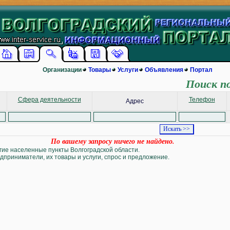
Организации
Товары
Услуги
Объявления
Портал
Поиск п
Сфера деятельности
Телефон
Адрес
По вашему запросу ничего не найдено.
угие населенные пункты Волгоградской области.
дприниматели, их товары и услуги, спрос и предложение.