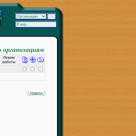
о организациям
Режим
работы
^ Наверх ^