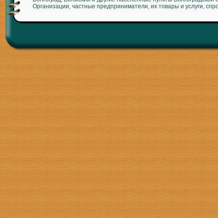
Организации, частные предприниматели, их товары и услуги, спр