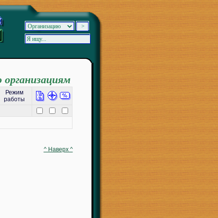
о организациям
Режим
работы
^ Наверх ^