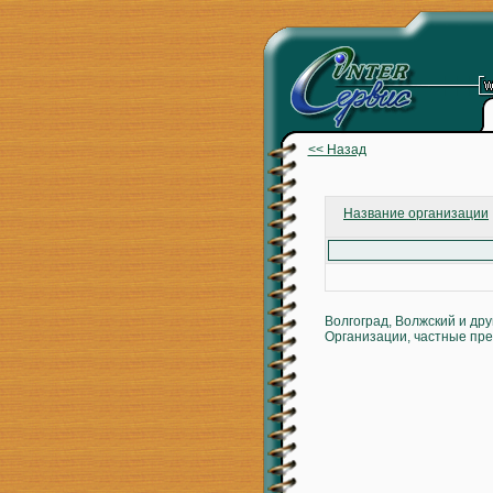
<< Назад
Название организации
Волгоград, Волжский и др
Организации, частные пре