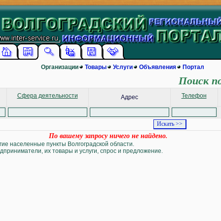
Организации
Товары
Услуги
Объявления
Портал
Поиск п
Сфера деятельности
Телефон
Адрес
По вашему запросу ничего не найдено.
угие населенные пункты Волгоградской области.
дприниматели, их товары и услуги, спрос и предложение.