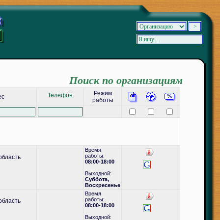
Поиск по организациям
Режим
Телефон
ес
работы
Время
работы:
область
08:00-18:00
Выходной:
Суббота,
Воскресенье
Время
работы:
область
08:00-18:00
Выходной: