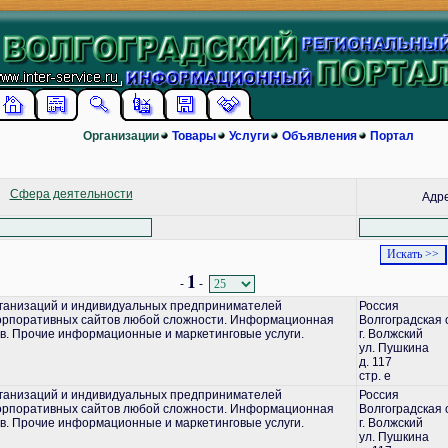
Организации
Товары
Услуги
Объявления
Портал
Сфера деятельности
Адр
1
-
-
ганизаций и индивидуальных предпринимателей
Россия
корпоративных сайтов любой сложности. Информационная
Волгоградская 
в. Прочие информационные и маркетинговые услуги.
г. Волжский
ул. Пушкина
д. 117
стр. е
ганизаций и индивидуальных предпринимателей
Россия
корпоративных сайтов любой сложности. Информационная
Волгоградская 
в. Прочие информационные и маркетинговые услуги.
г. Волжский
ул. Пушкина