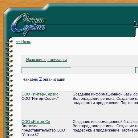
<< Назад
Название организации
2
Найдено
организаций
ООО «Интер-Сервис»
Создание информационной базы ор
ООО "Интер-Сервис"
Волгоградского региона. Создание 
поддержка и продвижение Партнеро
ООО «Интер-С»
Создание информационной базы ор
Волжское
Волгоградского региона. Создание 
представительство ООО
поддержка и продвижение Партнеро
"Интер-С"