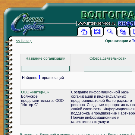
<< Назад
Организации
Т
Название организации
Сфера деятельности
1
Найдено
организаций
ООО «Интер-С»
Создание информационной базы
Волжское
организаций и индивидуальных
представительство ООО
предпринимателей Волгоградского
"Интер-С"
региона. Создание корпоративных с
любой сложности. Информационная
поддержка и продвижение Партнеро
Прочие информационные и
маркетинговые услуги.
Волгоград, Волжский и другие населенные пункты Волгоградской 