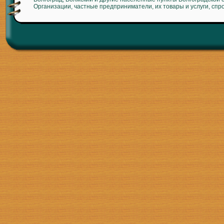
Организации, частные предприниматели, их товары и услуги, спр