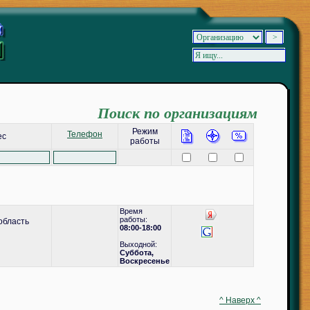
Поиск по организациям
Режим
Телефон
ес
работы
Время
работы:
область
08:00-18:00
Выходной:
Суббота,
Воскресенье
^ Наверх ^