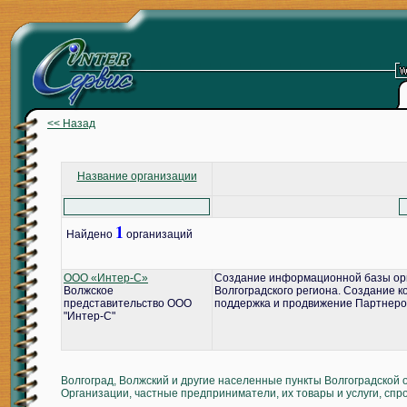
<< Назад
Название организации
1
Найдено
организаций
ООО «Интер-С»
Создание информационной базы ор
Волжское
Волгоградского региона. Создание 
представительство ООО
поддержка и продвижение Партнеро
"Интер-С"
Волгоград, Волжский и другие населенные пункты Волгоградской 
Организации, частные предприниматели, их товары и услуги, спр