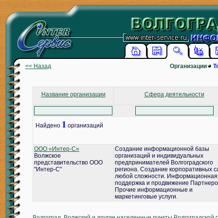
<< Назад
Организации
Т
Название организации
Сфера деятельности
1
Найдено
организаций
ООО «Интер-С»
Создание информационной базы
Волжское
организаций и индивидуальных
представительство ООО
предпринимателей Волгоградского
"Интер-С"
региона. Создание корпоративных с
любой сложности. Информационная
поддержка и продвижение Партнеро
Прочие информационные и
маркетинговые услуги.
Волгоград, Волжский и другие населенные пункты Волгоградской 