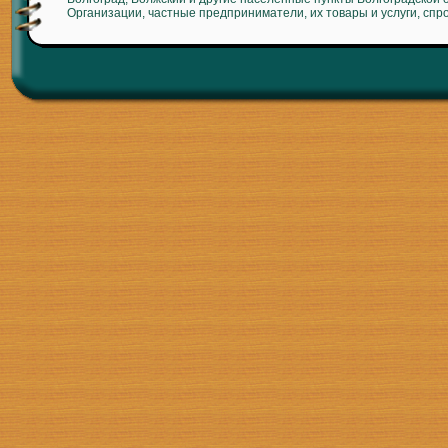
Организации, частные предприниматели, их товары и услуги, спр