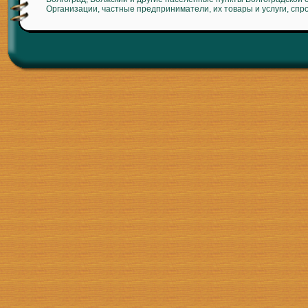
Организации, частные предприниматели, их товары и услуги, спр