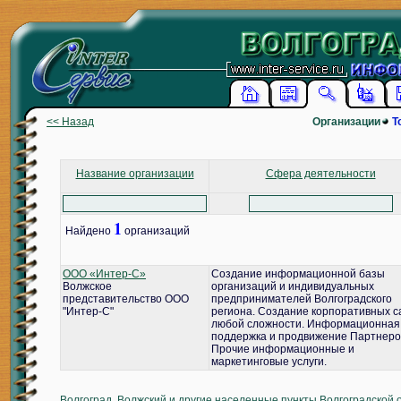
<< Назад
Организации
Т
Название организации
Сфера деятельности
1
Найдено
организаций
ООО «Интер-С»
Создание информационной базы
Волжское
организаций и индивидуальных
представительство ООО
предпринимателей Волгоградского
"Интер-С"
региона. Создание корпоративных с
любой сложности. Информационная
поддержка и продвижение Партнеро
Прочие информационные и
маркетинговые услуги.
Волгоград, Волжский и другие населенные пункты Волгоградской 