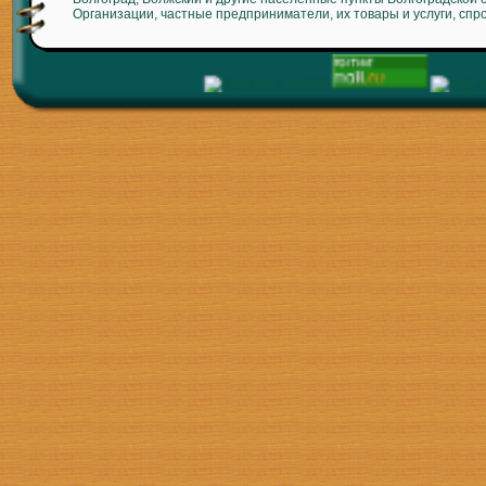
Организации, частные предприниматели, их товары и услуги, спр