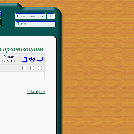
о организациям
Режим
работы
^ Наверх ^