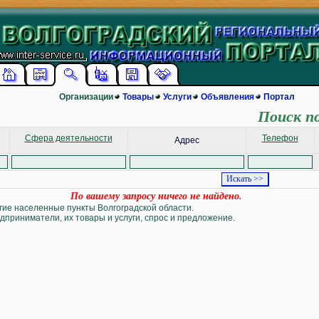
Организации
Товары
Услуги
Объявления
Портал
Поиск п
Сфера деятельности
Телефон
Адрес
По вашему запросу ничего не найдено.
угие населенные пункты Волгоградской области.
дприниматели, их товары и услуги, спрос и предложение.