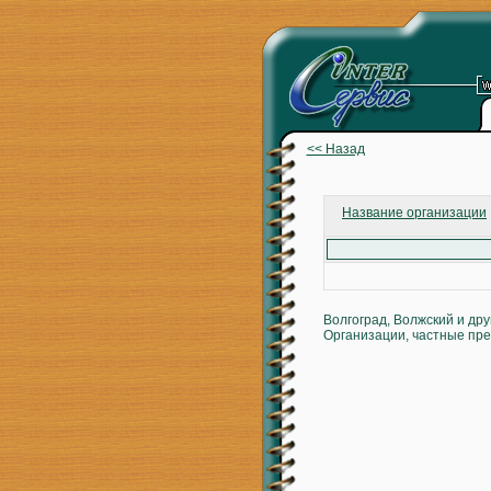
<< Назад
Название организации
Волгоград, Волжский и др
Организации, частные пре