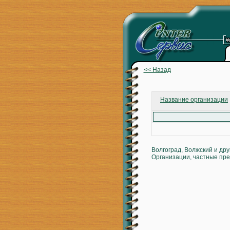
<< Назад
Название организации
Волгоград, Волжский и др
Организации, частные пре