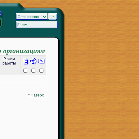
о организациям
Режим
работы
^ Наверх ^