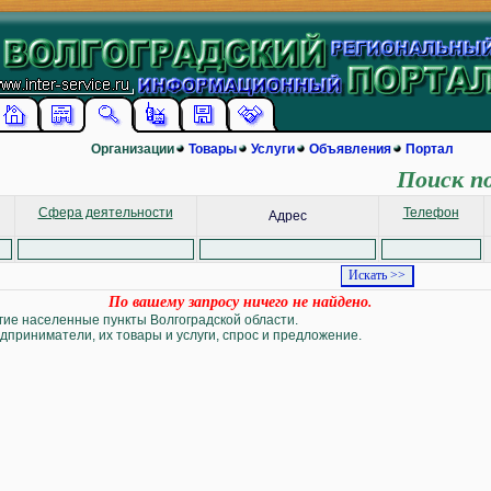
Организации
Товары
Услуги
Объявления
Портал
Поиск п
Сфера деятельности
Телефон
Адрес
По вашему запросу ничего не найдено.
угие населенные пункты Волгоградской области.
дприниматели, их товары и услуги, спрос и предложение.