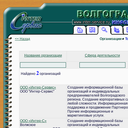
<< Назад
Организации
Т
Название организации
Сфера деятельности
2
Найдено
организаций
ООО «Интер-Сервис»
Создание информационной базы
ООО "Интер-Сервис"
организаций и индивидуальных
предпринимателей Волгоградского
региона. Создание корпоративных с
любой сложности. Информационная
поддержка и продвижение Партнеро
Прочие информационные и
маркетинговые услуги.
ООО «Интер-С»
Создание информационной базы
Волжское
организаций и индивидуальных