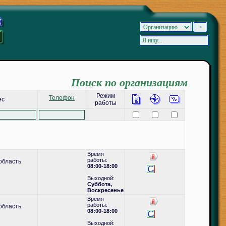
Поиск по организациям
Режим
Телефон
ес
работы
Время
работы:
область
08:00-18:00
Выходной:
Суббота,
Воскресенье
Время
работы:
область
08:00-18:00
Выходной: