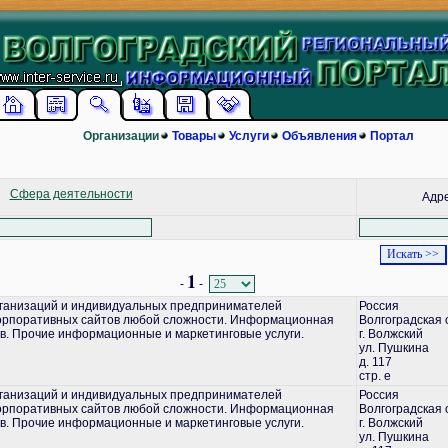
Организации
Товары
Услуги
Объявления
Портал
Сфера деятельности
Адр
1
-
-
ганизаций и индивидуальных предпринимателей
Россия
корпоративных сайтов любой сложности. Информационная
Волгоградская 
в. Прочие информационные и маркетинговые услуги.
г. Волжский
ул. Пушкина
д. 117
стр. е
ганизаций и индивидуальных предпринимателей
Россия
корпоративных сайтов любой сложности. Информационная
Волгоградская 
в. Прочие информационные и маркетинговые услуги.
г. Волжский
ул. Пушкина