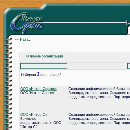
<< Назад
Название организации
2
Найдено
организаций
ООО «Интер-Сервис»
Создание информационной базы ор
ООО "Интер-Сервис"
Волгоградского региона. Создание 
поддержка и продвижение Партнеро
ООО «Интер-С»
Создание информационной базы ор
Волжское
Волгоградского региона. Создание 
представительство ООО
поддержка и продвижение Партнеро
"Интер-С"