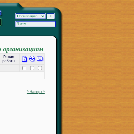
о организациям
Режим
работы
^ Наверх ^