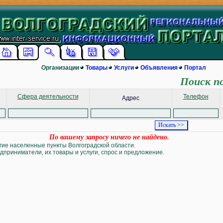
Организации
Товары
Услуги
Объявления
Портал
Поиск п
Сфера деятельности
Телефон
Адрес
По вашему запросу ничего не найдено.
угие населенные пункты Волгоградской области.
дприниматели, их товары и услуги, спрос и предложение.