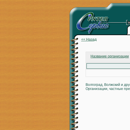
<< Назад
Название организации
Волгоград, Волжский и др
Организации, частные пре