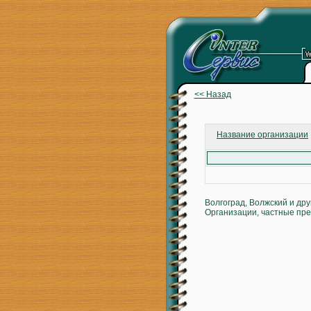
<< Назад
Название организации
Волгоград, Волжский и др
Организации, частные пре