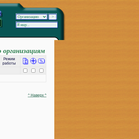
о организациям
Режим
работы
^ Наверх ^