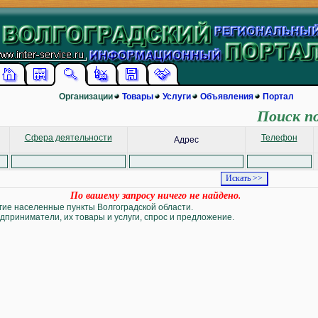
Организации
Товары
Услуги
Объявления
Портал
Поиск п
Сфера деятельности
Телефон
Адрес
По вашему запросу ничего не найдено.
угие населенные пункты Волгоградской области.
дприниматели, их товары и услуги, спрос и предложение.