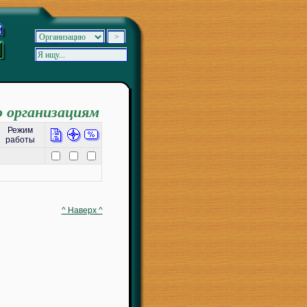
о организациям
Режим
работы
^ Наверх ^