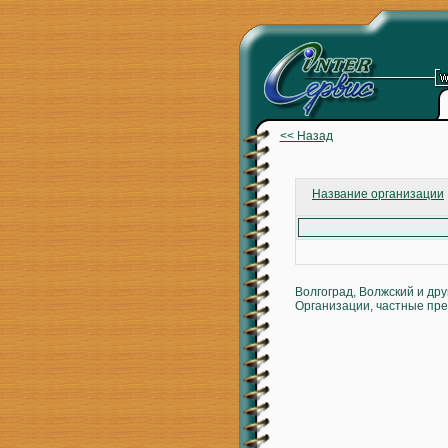
<< Назад
Название организации
Волгоград, Волжский и др
Организации, частные пре