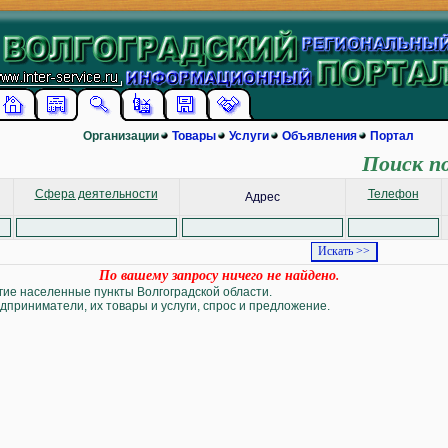
Организации
Товары
Услуги
Объявления
Портал
Поиск п
Сфера деятельности
Телефон
Адрес
По вашему запросу ничего не найдено.
угие населенные пункты Волгоградской области.
дприниматели, их товары и услуги, спрос и предложение.