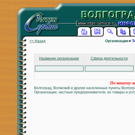
<< Назад
Организации
Т
Название организации
Сфера деятельности
По вашему за
Волгоград, Волжский и другие населенные пункты Волгогр
Организации, частные предприниматели, их товары и услу