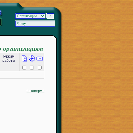
о организациям
Режим
работы
^ Наверх ^