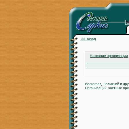
<< Назад
Название организации
Волгоград, Волжский и др
Организации, частные пре