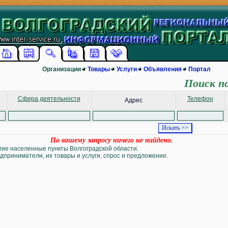
Организации
Товары
Услуги
Объявления
Портал
Поиск п
Сфера деятельности
Телефон
Адрес
По вашему запросу ничего не найдено.
угие населенные пункты Волгоградской области.
дприниматели, их товары и услуги, спрос и предложение.