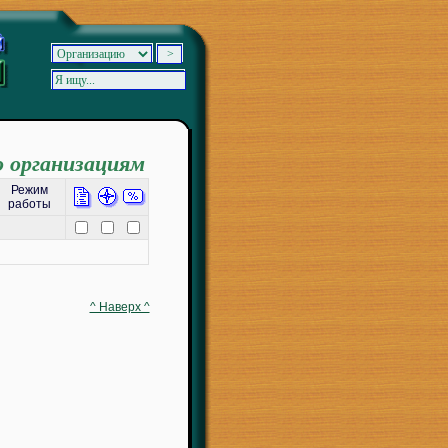
о организациям
Режим
работы
^ Наверх ^