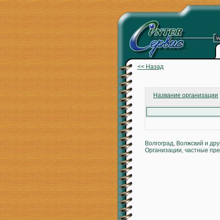
<< Назад
Название организации
Волгоград, Волжский и др
Организации, частные пре