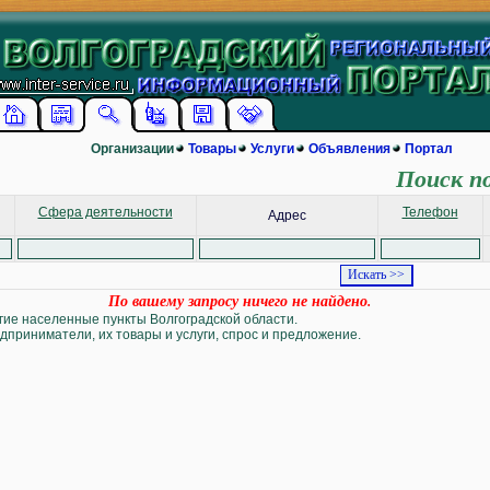
Организации
Товары
Услуги
Объявления
Портал
Поиск п
Сфера деятельности
Телефон
Адрес
По вашему запросу ничего не найдено.
угие населенные пункты Волгоградской области.
дприниматели, их товары и услуги, спрос и предложение.