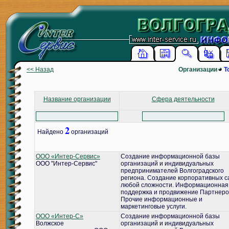
<< Назад
Организации
Т
Название организации
Сфера деятельности
2
Найдено
организаций
ООО «Интер-Сервис»
Создание информационной базы
ООО "Интер-Сервис"
организаций и индивидуальных
предпринимателей Волгоградского
региона. Создание корпоративных с
любой сложности. Информационная
поддержка и продвижение Партнеро
Прочие информационные и
маркетинговые услуги.
ООО «Интер-С»
Создание информационной базы
Волжское
организаций и индивидуальных