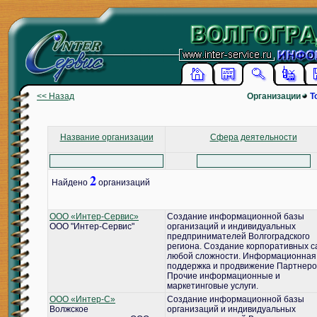
<< Назад
Организации
Т
Название организации
Сфера деятельности
2
Найдено
организаций
ООО «Интер-Сервис»
Создание информационной базы
ООО "Интер-Сервис"
организаций и индивидуальных
предпринимателей Волгоградского
региона. Создание корпоративных с
любой сложности. Информационная
поддержка и продвижение Партнеро
Прочие информационные и
маркетинговые услуги.
ООО «Интер-С»
Создание информационной базы
Волжское
организаций и индивидуальных