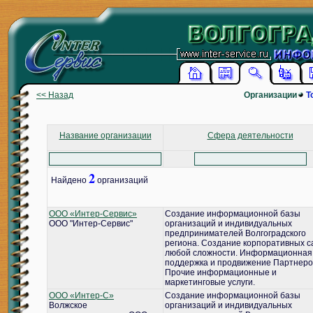
<< Назад
Организации
Т
Название организации
Сфера деятельности
2
Найдено
организаций
ООО «Интер-Сервис»
Создание информационной базы
ООО "Интер-Сервис"
организаций и индивидуальных
предпринимателей Волгоградского
региона. Создание корпоративных с
любой сложности. Информационная
поддержка и продвижение Партнеро
Прочие информационные и
маркетинговые услуги.
ООО «Интер-С»
Создание информационной базы
Волжское
организаций и индивидуальных