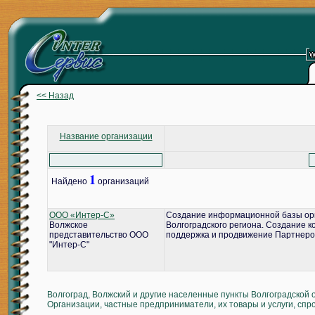
<< Назад
Название организации
1
Найдено
организаций
ООО «Интер-С»
Создание информационной базы ор
Волжское
Волгоградского региона. Создание 
представительство ООО
поддержка и продвижение Партнеро
"Интер-С"
Волгоград, Волжский и другие населенные пункты Волгоградской 
Организации, частные предприниматели, их товары и услуги, спр