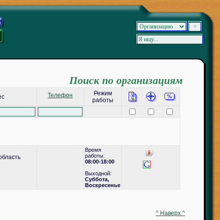
Поиск по организациям
Режим
Телефон
ес
работы
Время
работы:
область
08:00-18:00
Выходной:
Суббота,
Воскресенье
^ Наверх ^