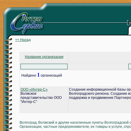
<< Назад
Название организации
1
Найдено
организаций
ООО «Интер-С»
Создание информационной базы ор
Волжское
Волгоградского региона. Создание 
представительство ООО
поддержка и продвижение Партнеро
"Интер-С"
Волгоград, Волжский и другие населенные пункты Волгоградской 
Организации, частные предприниматели, их товары и услуги, спр