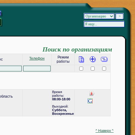
Поиск по организациям
Режим
Телефон
ес
работы
Время
работы:
область
08:00-18:00
Выходной:
Суббота,
Воскресенье
^ Наверх ^