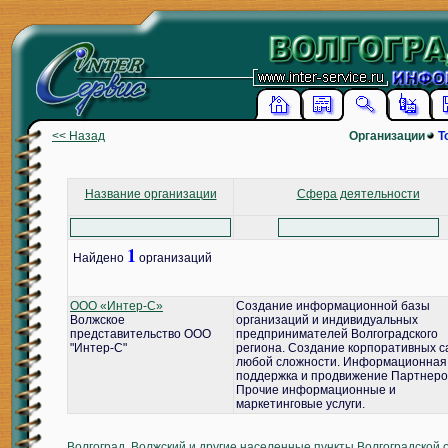
<< Назад
Организации
Т
Название организации
Сфера деятельности
1
Найдено
организаций
ООО «Интер-С»
Создание информационной базы
Волжское
организаций и индивидуальных
представительство ООО
предпринимателей Волгоградского
"Интер-С"
региона. Создание корпоративных с
любой сложности. Информационная
поддержка и продвижение Партнеро
Прочие информационные и
маркетинговые услуги.
Волгоград, Волжский и другие населенные пункты Волгоградской 