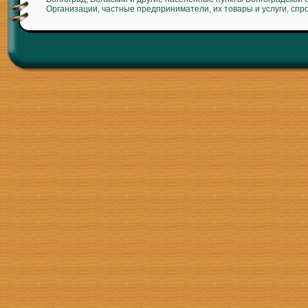
Организации, частные предприниматели, их товары и услуги, спр