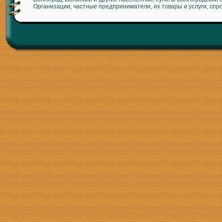
Организации, частные предприниматели, их товары и услуги, спр