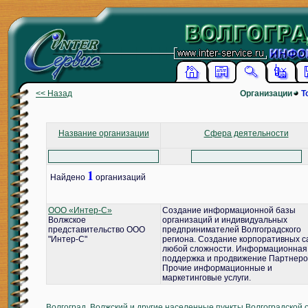
<< Назад
Организации
Т
Название организации
Сфера деятельности
1
Найдено
организаций
ООО «Интер-С»
Создание информационной базы
Волжское
организаций и индивидуальных
представительство ООО
предпринимателей Волгоградского
"Интер-С"
региона. Создание корпоративных с
любой сложности. Информационная
поддержка и продвижение Партнеро
Прочие информационные и
маркетинговые услуги.
Волгоград, Волжский и другие населенные пункты Волгоградской 