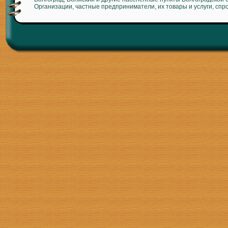
Организации, частные предприниматели, их товары и услуги, спр