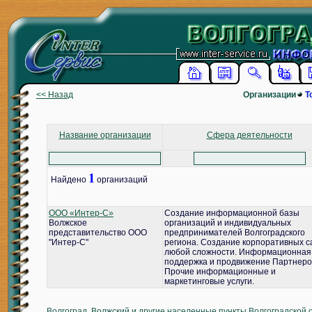
<< Назад
Организации
Т
Название организации
Сфера деятельности
1
Найдено
организаций
ООО «Интер-С»
Создание информационной базы
Волжское
организаций и индивидуальных
представительство ООО
предпринимателей Волгоградского
"Интер-С"
региона. Создание корпоративных с
любой сложности. Информационная
поддержка и продвижение Партнеро
Прочие информационные и
маркетинговые услуги.
Волгоград, Волжский и другие населенные пункты Волгоградской 