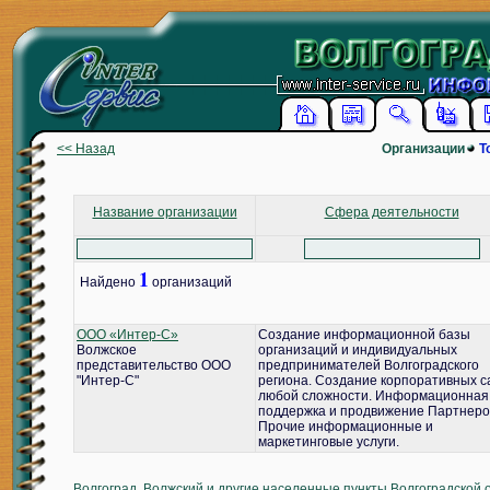
<< Назад
Организации
Т
Название организации
Сфера деятельности
1
Найдено
организаций
ООО «Интер-С»
Создание информационной базы
Волжское
организаций и индивидуальных
представительство ООО
предпринимателей Волгоградского
"Интер-С"
региона. Создание корпоративных с
любой сложности. Информационная
поддержка и продвижение Партнеро
Прочие информационные и
маркетинговые услуги.
Волгоград, Волжский и другие населенные пункты Волгоградской 