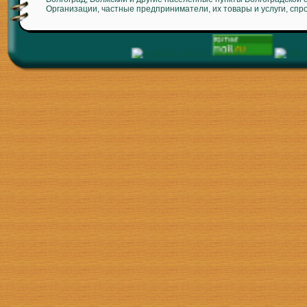
Организации, частные предприниматели, их товары и услуги, спр