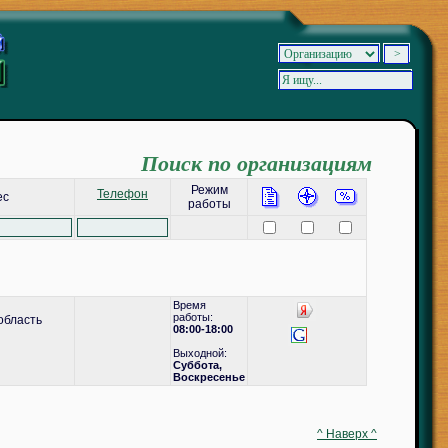
Поиск по организациям
Режим
Телефон
ес
работы
Время
работы:
область
08:00-18:00
Выходной:
Суббота,
Воскресенье
^ Наверх ^