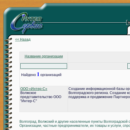
<< Назад
Название организации
1
Найдено
организаций
ООО «Интер-С»
Создание информационной базы ор
Волжское
Волгоградского региона. Создание 
представительство ООО
поддержка и продвижение Партнеро
"Интер-С"
Волгоград, Волжский и другие населенные пункты Волгоградской 
Организации, частные предприниматели, их товары и услуги, спр