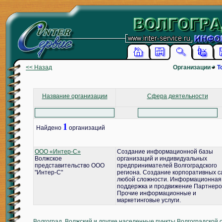
<< Назад
Организации
Т
Название организации
Сфера деятельности
1
Найдено
организаций
ООО «Интер-С»
Создание информационной базы
Волжское
организаций и индивидуальных
представительство ООО
предпринимателей Волгоградского
"Интер-С"
региона. Создание корпоративных с
любой сложности. Информационная
поддержка и продвижение Партнеро
Прочие информационные и
маркетинговые услуги.
Волгоград, Волжский и другие населенные пункты Волгоградской 