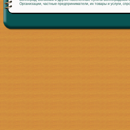
Организации, частные предприниматели, их товары и услуги, спр