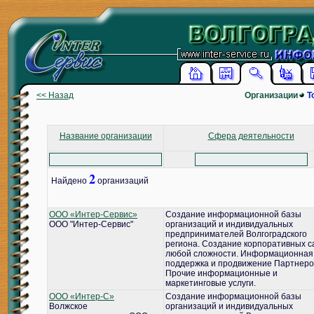
<< Назад
Организации
Т
Название организации
Сфера деятельности
2
Найдено
организаций
ООО «Интер-Сервис»
Создание информационной базы
ООО "Интер-Сервис"
организаций и индивидуальных
предпринимателей Волгоградского
региона. Создание корпоративных с
любой сложности. Информационная
поддержка и продвижение Партнеро
Прочие информационные и
маркетинговые услуги.
ООО «Интер-С»
Создание информационной базы
Волжское
организаций и индивидуальных