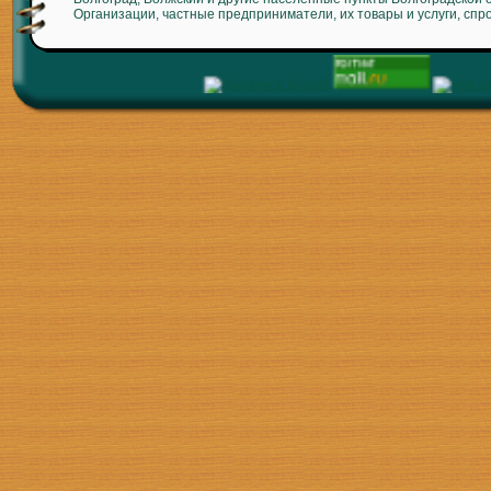
Организации, частные предприниматели, их товары и услуги, спр