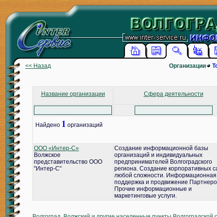
<< Назад
Организации
Т
Название организации
Сфера деятельности
1
Найдено
организаций
ООО «Интер-С»
Создание информационной базы
Волжское
организаций и индивидуальных
представительство ООО
предпринимателей Волгоградского
"Интер-С"
региона. Создание корпоративных с
любой сложности. Информационная
поддержка и продвижение Партнеро
Прочие информационные и
маркетинговые услуги.
Волгоград, Волжский и другие населенные пункты Волгоградской 