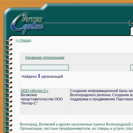
<< Назад
Название организации
1
Найдено
организаций
ООО «Интер-С»
Создание информационной базы ор
Волжское
Волгоградского региона. Создание 
представительство ООО
поддержка и продвижение Партнеро
"Интер-С"
Волгоград, Волжский и другие населенные пункты Волгоградской 
Организации, частные предприниматели, их товары и услуги, спр