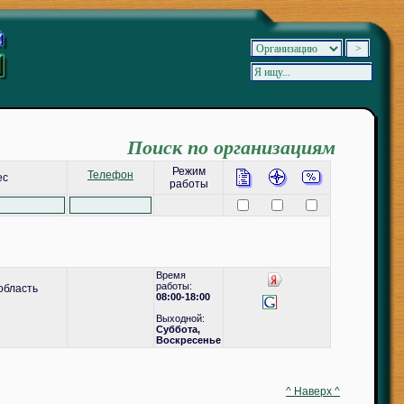
Поиск по организациям
Режим
Телефон
ес
работы
Время
работы:
область
08:00-18:00
Выходной:
Суббота,
Воскресенье
^ Наверх ^