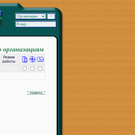
о организациям
Режим
работы
^ Наверх ^