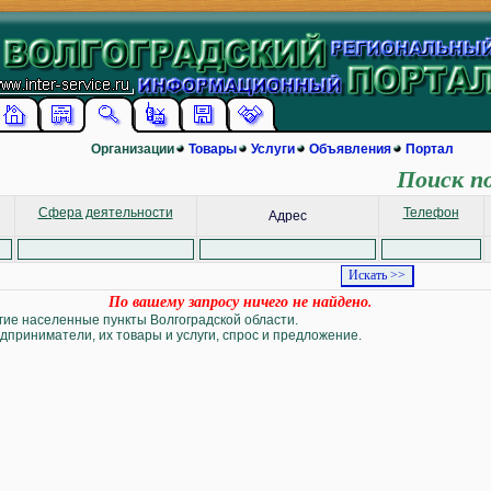
Организации
Товары
Услуги
Объявления
Портал
Поиск п
Сфера деятельности
Телефон
Адрес
По вашему запросу ничего не найдено.
угие населенные пункты Волгоградской области.
дприниматели, их товары и услуги, спрос и предложение.