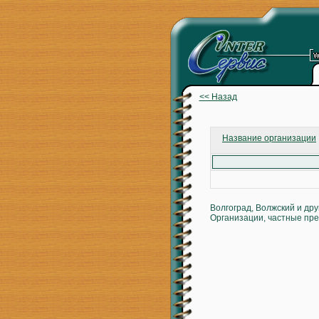
<< Назад
Название организации
Волгоград, Волжский и др
Организации, частные пре