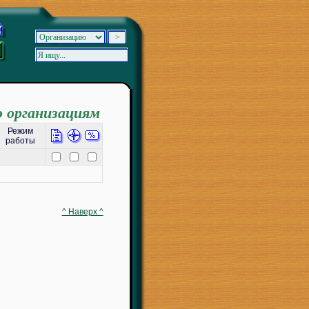
о организациям
Режим
работы
^ Наверх ^