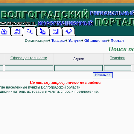
Организации
Товары
Услуги
Объявления
Портал
Поиск п
Сфера деятельности
Телефон
Адрес
По вашему запросу ничего не найдено.
угие населенные пункты Волгоградской области.
дприниматели, их товары и услуги, спрос и предложение.