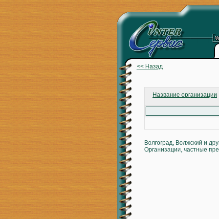
<< Назад
Название организации
Волгоград, Волжский и др
Организации, частные пре