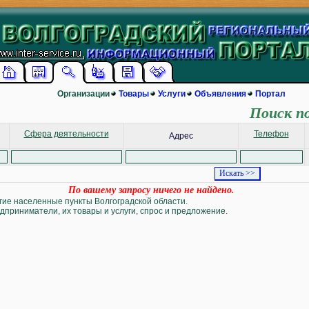
Организации
Товары
Услуги
Объявления
Портал
Поиск п
Сфера деятельности
Телефон
Адрес
По вашему запросу ничего не найдено.
угие населенные пункты Волгоградской области.
дприниматели, их товары и услуги, спрос и предложение.