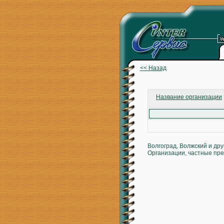
<< Назад
Название организации
Волгоград, Волжский и др
Организации, частные пре