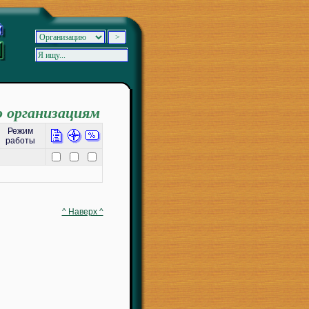
о организациям
Режим
работы
^ Наверх ^