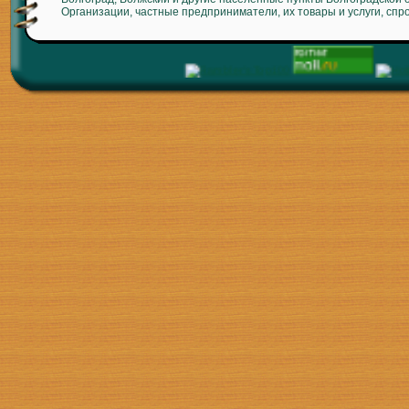
Организации, частные предприниматели, их товары и услуги, спр