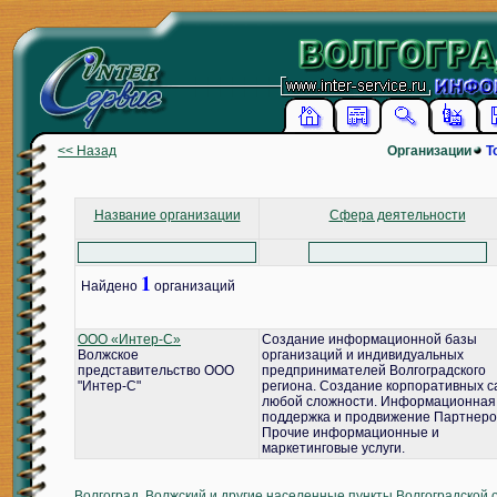
<< Назад
Организации
Т
Название организации
Сфера деятельности
1
Найдено
организаций
ООО «Интер-С»
Создание информационной базы
Волжское
организаций и индивидуальных
представительство ООО
предпринимателей Волгоградского
"Интер-С"
региона. Создание корпоративных с
любой сложности. Информационная
поддержка и продвижение Партнеро
Прочие информационные и
маркетинговые услуги.
Волгоград, Волжский и другие населенные пункты Волгоградской 